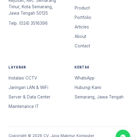
Rejosari, Kec. Semarang
Timur, Kota Semarang,
Product
Jawa Tengah 50125
Portfolio
Telp. (024) 3516396
Articles
About
Contact
LAYANAN
KONTAK
Instalasi CCTV
WhatsApp
Jaringan LAN & WiFi
Hubungi Kami
Server & Data Center
Semarang, Jawa Tengah
Maintenance IT
Copyright © 2026 CV. Jaya Makmur Komputer