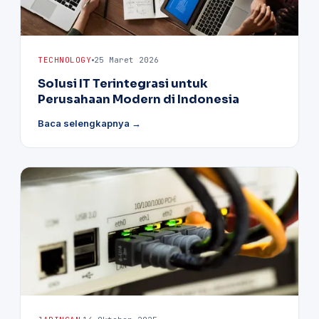
TECHNOLOGY
25 Maret 2026
Solusi IT Terintegrasi untuk
Perusahaan Modern di Indonesia
Baca selengkapnya →