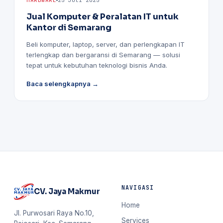
HARDWARE
25 Juli 2025
Jual Komputer & Peralatan IT untuk
Kantor di Semarang
Beli komputer, laptop, server, dan perlengkapan IT
terlengkap dan bergaransi di Semarang — solusi
tepat untuk kebutuhan teknologi bisnis Anda.
Baca selengkapnya →
NAVIGASI
CV. Jaya Makmur
Home
Jl. Purwosari Raya No.10,
Services